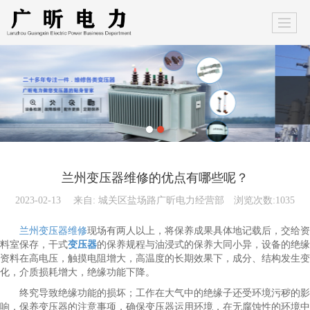
兰州变压器维修的优点有哪些呢？
2023-02-13
来自:
城关区盐场路广昕电力经营部
浏览次数:1035
兰州变压器维修
现场有两人以上，将保养成果具体地记载后，交给资
料室保存，干式
变压器
的保养规程与油浸式的保养大同小异，设备的绝缘
资料在高电压，触摸电阻增大，高温度的长期效果下，成分、结构发生变
化，介质损耗增大，绝缘功能下降。
终究导致绝缘功能的损坏；工作在大气中的绝缘子还受环境污秽的影
响，保养变压器的注意事项，确保变压器运用环境，在无腐蚀性的环境中